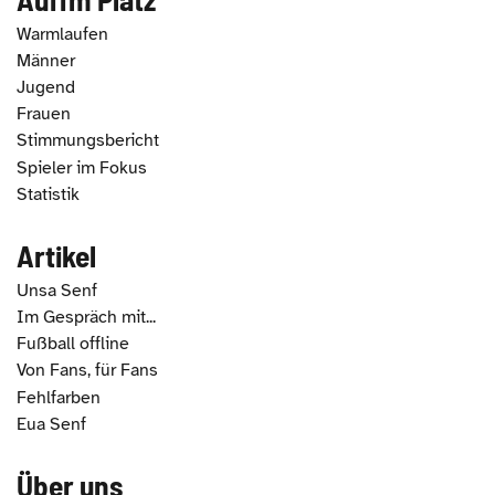
Warmlaufen
Männer
Jugend
Frauen
Stimmungsbericht
Spieler im Fokus
Statistik
Artikel
Unsa Senf
Im Gespräch mit...
Fußball offline
Von Fans, für Fans
Fehlfarben
Eua Senf
Über uns