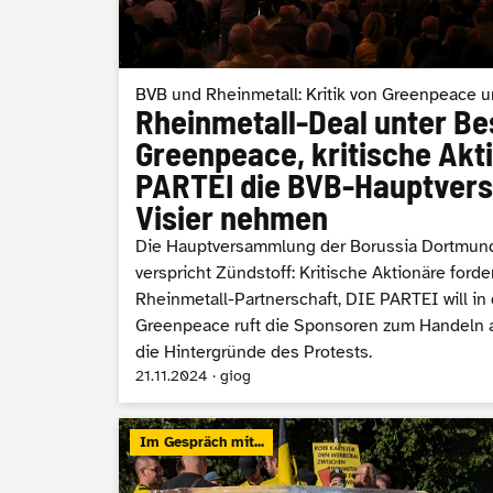
BVB und Rheinmetall: Kritik von Greenpeace 
Rheinmetall-Deal unter B
Greenpeace, kritische Akt
PARTEI die BVB-Hauptver
Visier nehmen
Die Hauptversammlung der Borussia Dortmu
verspricht Zündstoff: Kritische Aktionäre ford
Rheinmetall-Partnerschaft, DIE PARTEI will in
Greenpeace ruft die Sponsoren zum Handeln au
die Hintergründe des Protests.
21.11.2024 · giog
Im Gespräch mit...