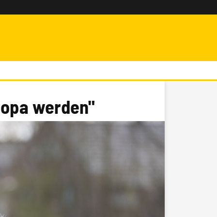
ropa werden"