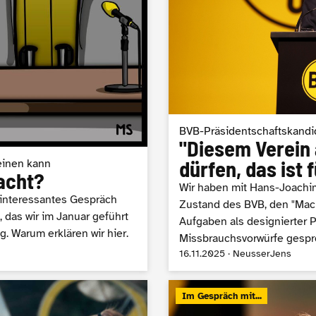
BVB-Präsidentschaftskandi
"Diesem Verein 
dürfen, das ist
einen kann
acht?
Wir haben mit Hans-Joachim
r interessantes Gespräch
Zustand des BVB, den "Mac
 das wir im Januar geführt
Aufgaben als designierter P
g. Warum erklären wir hier.
Missbrauchsvorwürfe gespr
16.11.2025 · NeusserJens
Im Gespräch mit...