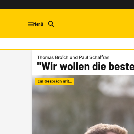
Menü
Thomas Broich und Paul Schaffran
"Wir wollen die bes
Im Gespräch mit...