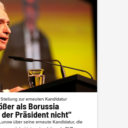
 Stellung zur erneuten Kandidatur
ößer als Borussia
der Präsident nicht"
 Lunow über seine erneute Kandidatur, die