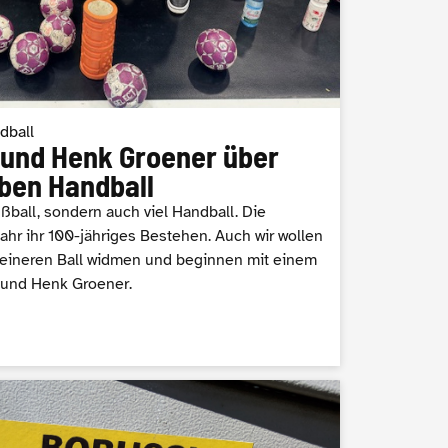
dball
e und Henk Groener über
ben Handball
ußball, sondern auch viel Handball. Die
Jahr ihr 100-jähriges Bestehen. Auch wir wollen
leineren Ball widmen und beginnen mit einem
e und Henk Groener.