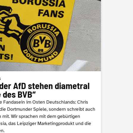
s
 der AfD stehen diametral
e des BVB“
re Fandasein im Osten Deutschlands: Chris
3 die Dortmunder Spiele, sondern schreibt auch
 mit. Wir sprachen mit dem gebürtigen
ia, das Leipziger Marketingprodukt und die
n.