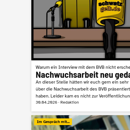
Warum ein Interview mit dem BVB nicht ersch
Nachwuchsarbeit neu ged
An dieser Stelle hätten wir euch gern ein seh
über die Nachwuchsarbeit des BVB präsentiert,
haben. Leider kam es nicht zur Veröffentlichun
30.04.2026 · Redaktion
Im Gespräch mit...