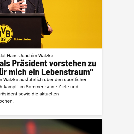
dat Hans-Joachim Watzke
als Präsident vorstehen zu
 für mich ein Lebenstraum"
 Watzke ausführlich über den sportlichen
htkampf" im Sommer, seine Ziele und
räsident sowie die aktuellen
ochen.