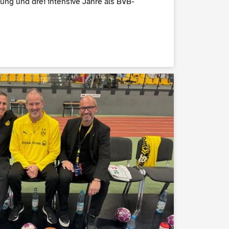
ung und drei intensive Jahre als BVB-