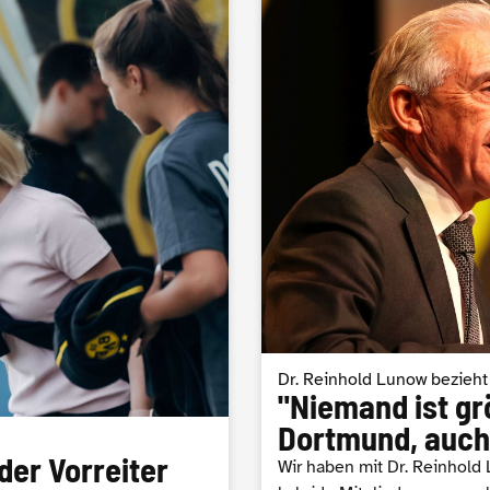
Dr. Reinhold Lunow bezieht
"Niemand ist gr
Dortmund, auch 
der Vorreiter
Wir haben mit Dr. Reinhold