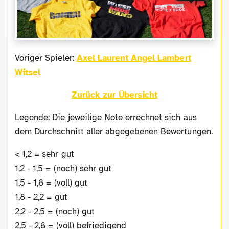
Voriger Spieler:
Axel Laurent Angel Lambert
Witsel
Zurück zur Übersicht
Legende: Die jeweilige Note errechnet sich aus
dem Durchschnitt aller abgegebenen Bewertungen.
< 1,2 = sehr gut
1,2 - 1,5 = (noch) sehr gut
1,5 - 1,8 = (voll) gut
1,8 - 2,2 = gut
2,2 - 2,5 = (noch) gut
2,5 - 2,8 = (voll) befriedigend