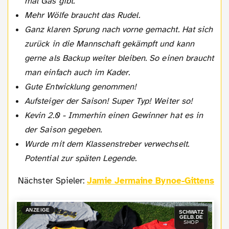
mal Gas gibt.
Mehr Wölfe braucht das Rudel.
Ganz klaren Sprung nach vorne gemacht. Hat sich
zurück in die Mannschaft gekämpft und kann
gerne als Backup weiter bleiben. So einen braucht
man einfach auch im Kader.
Gute Entwicklung genommen!
Aufsteiger der Saison! Super Typ! Weiter so!
Kevin 2.0 - Immerhin einen Gewinner hat es in
der Saison gegeben.
Wurde mit dem Klassenstreber verwechselt.
Potential zur späten Legende.
Nächster Spieler:
Jamie Jermaine Bynoe-Gittens
ANZEIGE
SCHWATZ
GELB.DE
SHOP