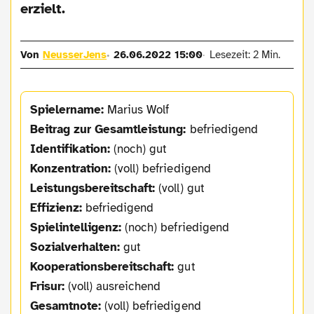
erzielt.
Von
NeusserJens
26.06.2022 15:00
Lesezeit: 2 Min.
Spielername:
Marius Wolf
Beitrag zur Gesamtleistung:
befriedigend
Identifikation:
(noch) gut
Konzentration:
(voll) befriedigend
Leistungsbereitschaft:
(voll) gut
Effizienz:
befriedigend
Spielintelligenz:
(noch) befriedigend
Sozialverhalten:
gut
Kooperationsbereitschaft:
gut
Frisur:
(voll) ausreichend
Gesamtnote:
(voll) befriedigend