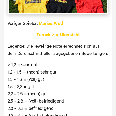
Voriger Spieler:
Marius Wolf
Zurück zur Übersicht
Legende: Die jeweilige Note errechnet sich aus
dem Durchschnitt aller abgegebenen Bewertungen.
< 1,2 = sehr gut
1,2 - 1,5 = (noch) sehr gut
1,5 - 1,8 = (voll) gut
1,8 - 2,2 = gut
2,2 - 2,5 = (noch) gut
2,5 - 2,8 = (voll) befriedigend
2,8 - 3,2 = befriedigend
3,2 - 3,5 = (noch) befriedigend