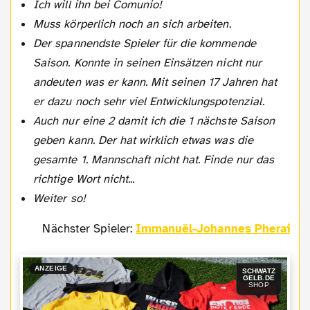
Ich will ihn bei Comunio!
Muss körperlich noch an sich arbeiten.
Der spannendste Spieler für die kommende
Saison. Konnte in seinen Einsätzen nicht nur
andeuten was er kann. Mit seinen 17 Jahren hat
er dazu noch sehr viel Entwicklungspotenzial.
Auch nur eine 2 damit ich die 1 nächste Saison
geben kann. Der hat wirklich etwas was die
gesamte 1. Mannschaft nicht hat. Finde nur das
richtige Wort nicht...
Weiter so!
Nächster Spieler:
Immanuël-Johannes Pherai
ANZEIGE
SCHWATZ
GELB.DE
SHOP