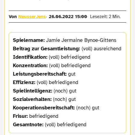
Von
NeusserJens
26.06.2022 15:00
Lesezeit: 2 Min.
Spielername:
Jamie Jermaine Bynoe-Gittens
Beitrag zur Gesamtleistung:
(voll) ausreichend
Identifikation:
(voll) befriedigend
Konzentration:
(voll) befriedigend
Leistungsbereitschaft:
gut
Effizienz:
(voll) befriedigend
Spielintelligenz:
(noch) gut
Sozialverhalten:
(noch) gut
Kooperationsbereitschaft:
(noch) gut
Frisur:
befriedigend
Gesamtnote:
(voll) befriedigend