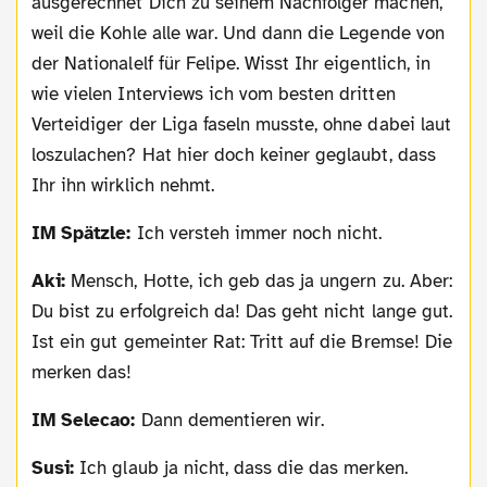
ausgerechnet Dich zu seinem Nachfolger machen,
weil die Kohle alle war. Und dann die Legende von
der Nationalelf für Felipe. Wisst Ihr eigentlich, in
wie vielen Interviews ich vom besten dritten
Verteidiger der Liga faseln musste, ohne dabei laut
loszulachen? Hat hier doch keiner geglaubt, dass
Ihr ihn wirklich nehmt.
IM Spätzle:
Ich versteh immer noch nicht.
Aki:
Mensch, Hotte, ich geb das ja ungern zu. Aber:
Du bist zu erfolgreich da! Das geht nicht lange gut.
Ist ein gut gemeinter Rat: Tritt auf die Bremse! Die
merken das!
IM Selecao:
Dann dementieren wir.
Susi:
Ich glaub ja nicht, dass die das merken.