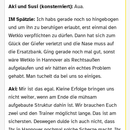
Aki und Susi (konsterniert):
Aua.
IM Spätzle:
Ich habs gerade noch so hingebogen
und um ihn zu beruhigen erlaubt, erst einmal den
Wetklo verpflichten zu dürfen. Dann hat sich zum
Glück der Giefer verletzt und die Nase muss auf
die Ersatzbank. Ging gerade noch mal gut, sonst
wäre Wetklo in Hannover als Rechtsaußen
aufgelaufen und wir hätten ein echtes Problem
gehabt. Man tuchelt da bei uns so einiges.
Aki:
Mir ist das egal. Kleine Erfolge bringen uns
nicht weiter, wenn am Ende die mühsam
aufgebaute Struktur dahin ist. Wir brauchen Euch
zwei und den Trainer möglichst lange. Das ist am
sichersten. Deswegen dulde ich auch nicht, dass
Ihr in Hannover nochmal solche Scherze macht. Ihr