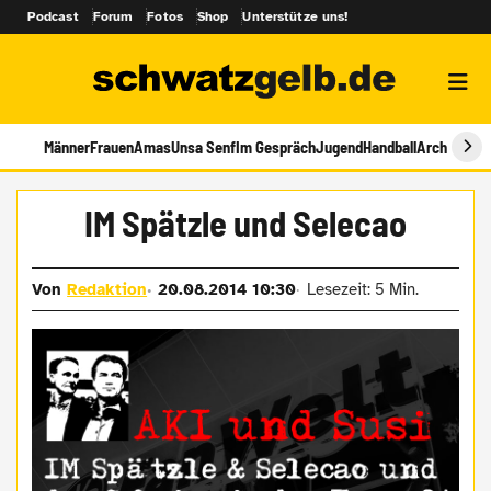
Podcast
Forum
Fotos
Shop
Unterstütze uns!
Männer
Frauen
Amas
Unsa Senf
Im Gespräch
Jugend
Handball
Archiv
IM Spätzle und Selecao
Von
Redaktion
20.08.2014 10:30
Lesezeit: 5 Min.