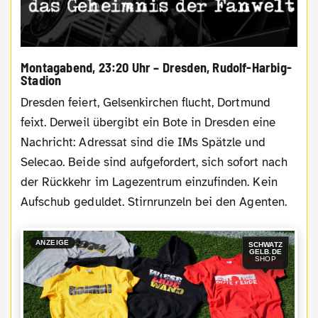
Montagabend, 23:20 Uhr – Dresden, Rudolf-Harbig-
Stadion
Dresden feiert, Gelsenkirchen flucht, Dortmund
feixt. Derweil übergibt ein Bote in Dresden eine
Nachricht: Adressat sind die IMs Spätzle und
Selecao. Beide sind aufgefordert, sich sofort nach
der Rückkehr im Lagezentrum einzufinden. Kein
Aufschub geduldet. Stirnrunzeln bei den Agenten.
ANZEIGE
SCHWATZ
GELB.DE
SHOP