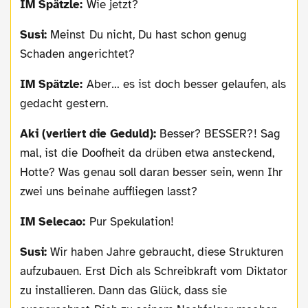
IM Spätzle:
Wie jetzt?
Susi:
Meinst Du nicht, Du hast schon genug
Schaden angerichtet?
IM Spätzle:
Aber… es ist doch besser gelaufen, als
gedacht gestern.
Aki (verliert die Geduld):
Besser? BESSER?! Sag
mal, ist die Doofheit da drüben etwa ansteckend,
Hotte? Was genau soll daran besser sein, wenn Ihr
zwei uns beinahe auffliegen lasst?
IM Selecao:
Pur Spekulation!
Susi:
Wir haben Jahre gebraucht, diese Strukturen
aufzubauen. Erst Dich als Schreibkraft vom Diktator
zu installieren. Dann das Glück, dass sie