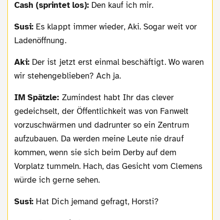
Cash (sprintet los):
Den kauf ich mir.
Susi:
Es klappt immer wieder, Aki. Sogar weit vor
Ladenöffnung.
Aki:
Der ist jetzt erst einmal beschäftigt. Wo waren
wir stehengeblieben? Ach ja.
IM Spätzle:
Zumindest habt Ihr das clever
gedeichselt, der Öffentlichkeit was von Fanwelt
vorzuschwärmen und dadrunter so ein Zentrum
aufzubauen. Da werden meine Leute nie drauf
kommen, wenn sie sich beim Derby auf dem
Vorplatz tummeln. Hach, das Gesicht vom Clemens
würde ich gerne sehen.
Susi:
Hat Dich jemand gefragt, Horsti?