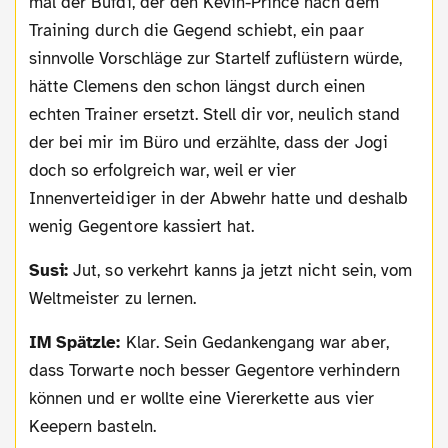
mal der Bufdi, der den Kevin-Prince nach dem
Training durch die Gegend schiebt, ein paar
sinnvolle Vorschläge zur Startelf zuflüstern würde,
hätte Clemens den schon längst durch einen
echten Trainer ersetzt. Stell dir vor, neulich stand
der bei mir im Büro und erzählte, dass der Jogi
doch so erfolgreich war, weil er vier
Innenverteidiger in der Abwehr hatte und deshalb
wenig Gegentore kassiert hat.
Susi:
Jut, so verkehrt kanns ja jetzt nicht sein, vom
Weltmeister zu lernen.
IM Spätzle:
Klar. Sein Gedankengang war aber,
dass Torwarte noch besser Gegentore verhindern
können und er wollte eine Viererkette aus vier
Keepern basteln.