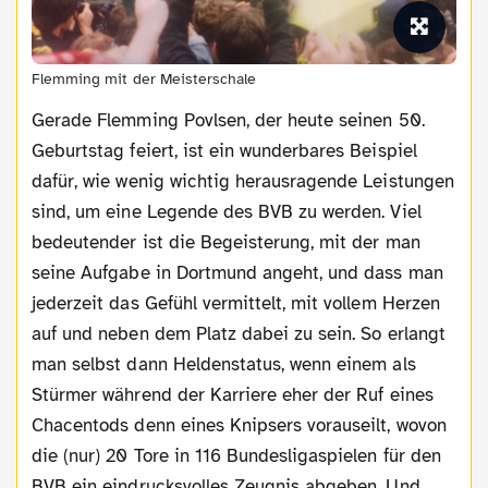
Flemming mit der Meisterschale
Gerade Flemming Povlsen, der heute seinen 50.
Geburtstag feiert, ist ein wunderbares Beispiel
dafür, wie wenig wichtig herausragende Leistungen
sind, um eine Legende des BVB zu werden. Viel
bedeutender ist die Begeisterung, mit der man
seine Aufgabe in Dortmund angeht, und dass man
jederzeit das Gefühl vermittelt, mit vollem Herzen
auf und neben dem Platz dabei zu sein. So erlangt
man selbst dann Heldenstatus, wenn einem als
Stürmer während der Karriere eher der Ruf eines
Chacentods denn eines Knipsers vorauseilt, wovon
die (nur) 20 Tore in 116 Bundesligaspielen für den
BVB ein eindrucksvolles Zeugnis abgeben. Und