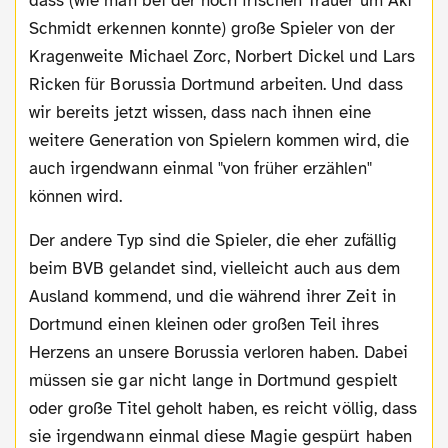
dass (wie man bei der noch frischen Trauer um Aki
Schmidt erkennen konnte) große Spieler von der
Kragenweite Michael Zorc, Norbert Dickel und Lars
Ricken für Borussia Dortmund arbeiten. Und dass
wir bereits jetzt wissen, dass nach ihnen eine
weitere Generation von Spielern kommen wird, die
auch irgendwann einmal "von früher erzählen"
können wird.
Der andere Typ sind die Spieler, die eher zufällig
beim BVB gelandet sind, vielleicht auch aus dem
Ausland kommend, und die während ihrer Zeit in
Dortmund einen kleinen oder großen Teil ihres
Herzens an unsere Borussia verloren haben. Dabei
müssen sie gar nicht lange in Dortmund gespielt
oder große Titel geholt haben, es reicht völlig, dass
sie irgendwann einmal diese Magie gespürt haben