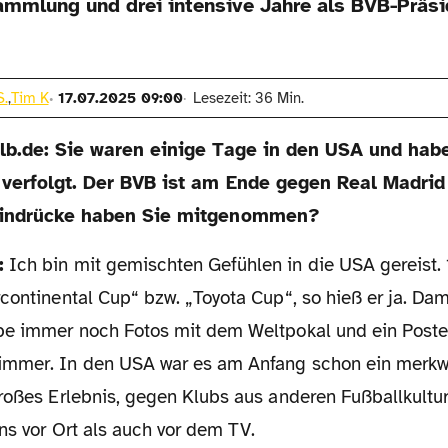
ammlung und drei intensive Jahre als BVB-Präsi
S.
,
Tim K
17.07.2025 09:00
Lesezeit: 36 Min.
b.de: Sie waren einige Tage in den USA und habe
verfolgt. Der BVB ist am Ende gegen Real Madrid
indrücke haben Sie mitgenommen?
:
Ich bin mit gemischten Gefühlen in die USA gereist. 
continental Cup“ bzw. „Toyota Cup“, so hieß er ja. Dam
be immer noch Fotos mit dem Weltpokal und ein Poste
immer. In den USA war es am Anfang schon ein merkw
roßes Erlebnis, gegen Klubs aus anderen Fußballkultur
ns vor Ort als auch vor dem TV.