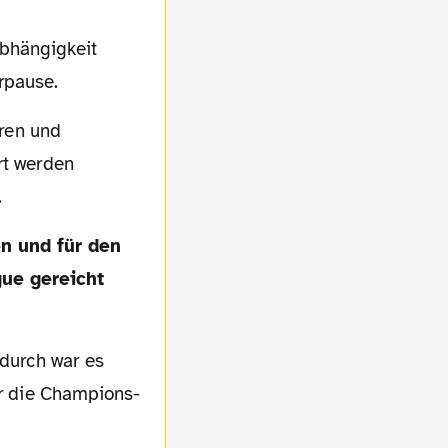
erpause.
rt werden
.
ue gereicht
durch war es
ir die Champions-