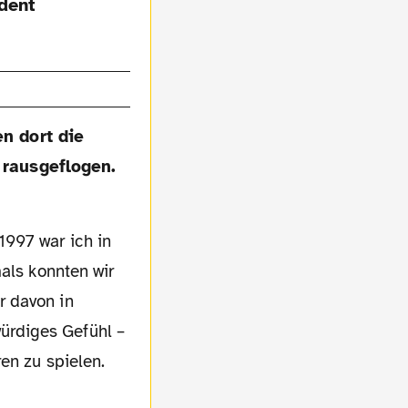
dent
n dort die
 rausgeflogen.
1997 war ich in
als konnten wir
r davon in
ürdiges Gefühl –
en zu spielen.