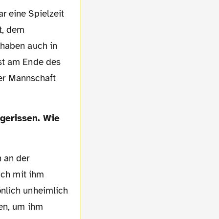
t, dem
 haben auch in
rst am Ende des
der Mannschaft
n an der
ich mit ihm
nlich unheimlich
gen, um ihm