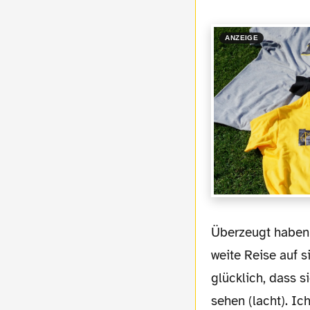
ANZEIGE
Überzeugt haben mich die persönlichen Begegnungen. Vor allem mit Fans, die diese
weite Reise auf 
glücklich, dass 
sehen (lacht). Ic