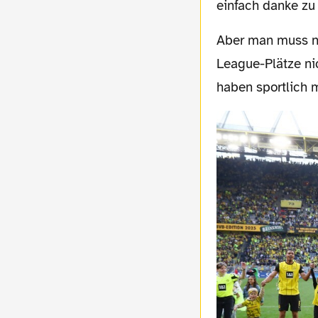
einfach danke zu
Aber man muss natürlich schon realistisch sein, dass der Kampf um die Champions
League-Plätze nic
haben sportlich 