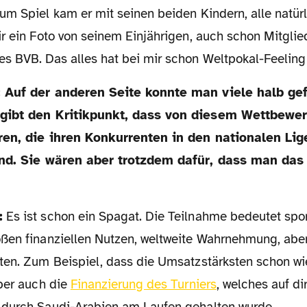
m Spiel kam er mit seinen beiden Kindern, alle natürli
ir ein Foto von seinem Einjährigen, auch schon Mitgli
s BVB. Das alles hat bei mir schon Weltpokal-Feeling
gibt den Kritikpunkt, dass von diesem Wettbewer
eren, die ihren Konkurrenten in den nationalen Li
ind. Sie wären aber trotzdem dafür, dass man das
:
Es ist schon ein Spagat. Die Teilnahme bedeutet spor
ßen finanziellen Nutzen, weltweite Wahrnehmung, aber 
ten. Zum Beispiel, dass die Umsatzstärksten schon wi
Aber auch die
Finanzierung des Turniers
, welches auf d
durch Saudi-Arabien am Laufen gehalten wurde.