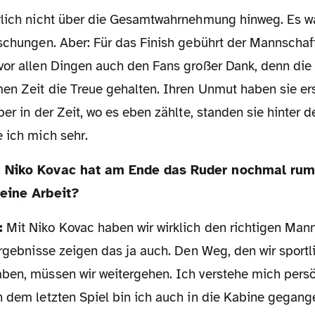
uschungen. Aber: Für das Finish gebührt der Mannschaf
vor allen Dingen auch den Fans großer Dank, denn die
en Zeit die Treue gehalten. Ihren Unmut haben sie e
ber in der Zeit, wo es eben zählte, standen sie hinter 
 ich mich sehr.
seine Arbeit?
:
Mit Niko Kovac haben wir wirklich den richtigen Man
Ergebnisse zeigen das ja auch. Den Weg, den wir sportl
ben, müssen wir weitergehen. Ich verstehe mich persö
h dem letzten Spiel bin ich auch in die Kabine gegan