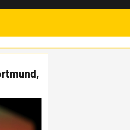
ortmund,