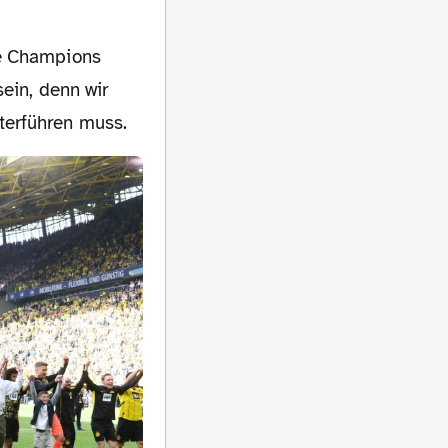
ein, denn wir
terführen muss.