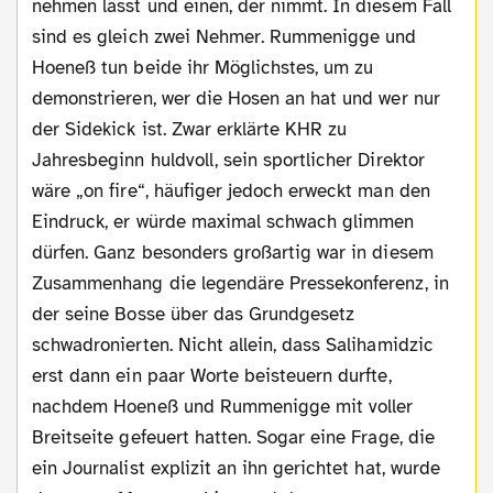
nehmen lässt und einen, der nimmt. In diesem Fall
sind es gleich zwei Nehmer. Rummenigge und
Hoeneß tun beide ihr Möglichstes, um zu
demonstrieren, wer die Hosen an hat und wer nur
der Sidekick ist. Zwar erklärte KHR zu
Jahresbeginn huldvoll, sein sportlicher Direktor
wäre „on fire“, häufiger jedoch erweckt man den
Eindruck, er würde maximal schwach glimmen
dürfen. Ganz besonders großartig war in diesem
Zusammenhang die legendäre Pressekonferenz, in
der seine Bosse über das Grundgesetz
schwadronierten. Nicht allein, dass Salihamidzic
erst dann ein paar Worte beisteuern durfte,
nachdem Hoeneß und Rummenigge mit voller
Breitseite gefeuert hatten. Sogar eine Frage, die
ein Journalist explizit an ihn gerichtet hat, wurde