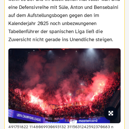
eine Defensivreihe mit Süle, Anton und Bensebaini
auf dem Aufstellungsbogen gegen den im
Kalenderjahr 2025 noch unbezwungenen
Tabellenführer der spanischen Liga ließ die
Zuversicht nicht gerade ins Unendliche steigen.
491751822 1148069930693132 3115631242592370683 n