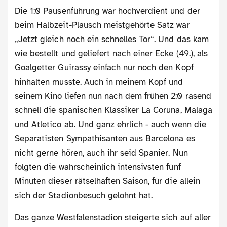
Die 1:0 Pausenführung war hochverdient und der
beim Halbzeit-Plausch meistgehörte Satz war
„Jetzt gleich noch ein schnelles Tor“. Und das kam
wie bestellt und geliefert nach einer Ecke (49.), als
Goalgetter Guirassy einfach nur noch den Kopf
hinhalten musste. Auch in meinem Kopf und
seinem Kino liefen nun nach dem frühen 2:0 rasend
schnell die spanischen Klassiker La Coruna, Malaga
und Atletico ab. Und ganz ehrlich - auch wenn die
Separatisten Sympathisanten aus Barcelona es
nicht gerne hören, auch ihr seid Spanier. Nun
folgten die wahrscheinlich intensivsten fünf
Minuten dieser rätselhaften Saison, für die allein
sich der Stadionbesuch gelohnt hat.
Das ganze Westfalenstadion steigerte sich auf aller