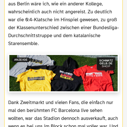
aus Berlin wäre ich, wie ein anderer Kollege,
wahrscheinlich auch nicht angereist. Zu deutlich
war die 0:4-Klatsche im Hinspiel gewesen, zu groß
der Klassenunterschied zwischen einer Bundesliga-
Durchschnittstruppe und dem katalanische
Starensemble.
ANZEIGE
SCHWATZ
GELB.DE
SHOP
Dank Zweitmarkt und vielen Fans, die einfach nur
mal den berühmten FC Barcelona live sehen
wollten, war das Stadion dennoch ausverkauft, auch
wenn es bei uns im Block schon mal voller war. Und