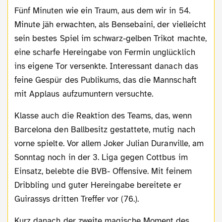
Fünf Minuten wie ein Traum, aus dem wir in 54.
Minute jäh erwachten, als Bensebaini, der vielleicht
sein bestes Spiel im schwarz-gelben Trikot machte,
eine scharfe Hereingabe von Fermin unglücklich
ins eigene Tor versenkte. Interessant danach das
feine Gespür des Publikums, das die Mannschaft
mit Applaus aufzumuntern versuchte.
Klasse auch die Reaktion des Teams, das, wenn
Barcelona den Ballbesitz gestattete, mutig nach
vorne spielte. Vor allem Joker Julian Duranville, am
Sonntag noch in der 3. Liga gegen Cottbus im
Einsatz, belebte die BVB- Offensive. Mit feinem
Dribbling und guter Hereingabe bereitete er
Guirassys dritten Treffer vor (76.).
Kurz danach der zweite magische Moment des