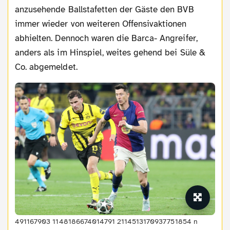
anzusehende Ballstafetten der Gäste den BVB
immer wieder von weiteren Offensivaktionen
abhielten. Dennoch waren die Barca- Angreifer,
anders als im Hinspiel, weites gehend bei Süle &
Co. abgemeldet.
491167903 1148186674014791 2114513170937751854 n