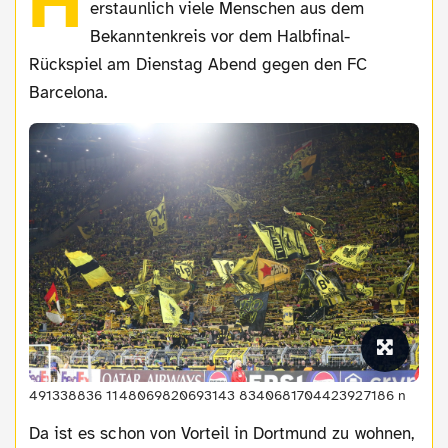
H
erstaunlich viele Menschen aus dem
Bekanntenkreis vor dem Halbfinal-
Rückspiel am Dienstag Abend gegen den FC
Barcelona.
491338836 1148069820693143 8340681704423927186 n
Da ist es schon von Vorteil in Dortmund zu wohnen,